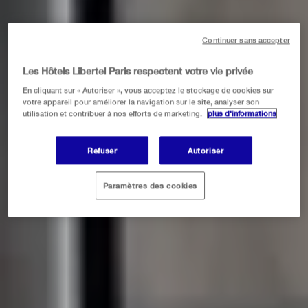
Continuer sans accepter
Les Hôtels Libertel Paris respectent votre vie privée
En cliquant sur « Autoriser », vous acceptez le stockage de cookies sur
votre appareil pour améliorer la navigation sur le site, analyser son
utilisation et contribuer à nos efforts de marketing.
plus d'informations
Refuser
Autoriser
Paramètres des cookies